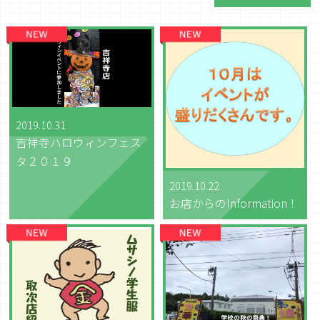
2019.10.31
吉祥寺ハロウィンフェス
タ２０１９
2019.10.22
お店からのInformation！