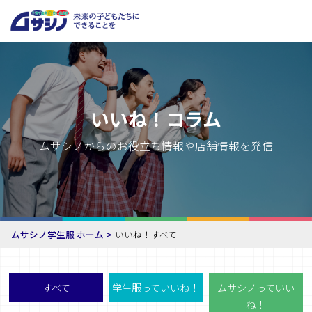
いいね！コラム
ムサシノからのお役立ち情報や店舗情報を発信
ムサシノ学生服 ホーム
いいね！すべて
すべて
学生服っていいね！
ムサシノっていい
ね！