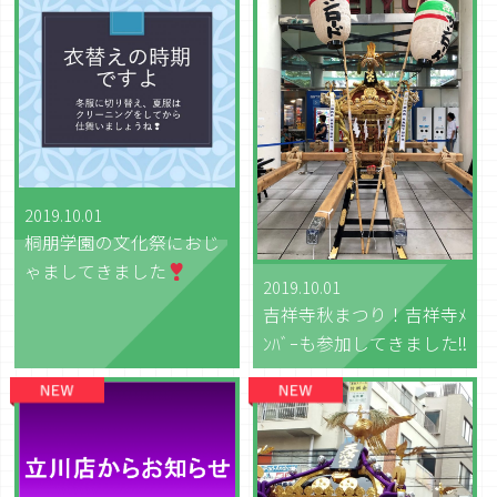
2019.10.01
桐朋学園の文化祭におじ
ゃましてきました
2019.10.01
吉祥寺秋まつり！吉祥寺ﾒ
ﾝﾊﾞｰも参加してきました!!