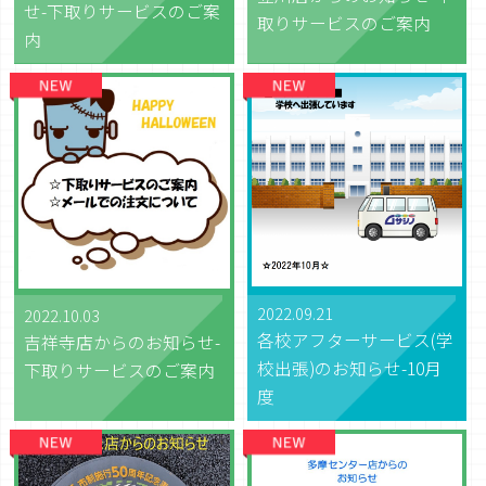
せ-下取りサービスのご案
取りサービスのご案内
内
2022.09.21
2022.10.03
各校アフターサービス(学
吉祥寺店からのお知らせ-
校出張)のお知らせ-10月
下取りサービスのご案内
度