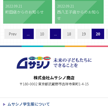
2022.09.21
2022.09.21
西八王子店からのお知ら
町田店からのお知らせ
せ
Prev
...
10
...
18
19
20
株式会社ムサシノ商店
〒180-0002 東京都武蔵野市吉祥寺東町1-4-15
ムサシノ学生服について