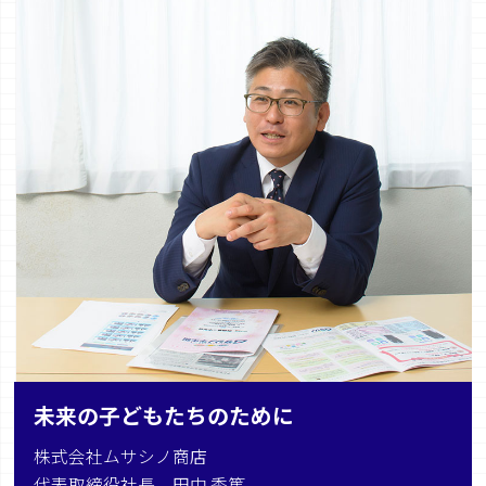
未来の子どもたちのために
株式会社ムサシノ商店
代表取締役社長 田中 秀篤