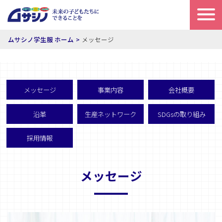
ムサシノ学生服 ホーム
メッセージ
メッセージ
事業内容
会社概要
沿革
生産ネットワーク
SDGsの取り組み
採用情報
メッセージ