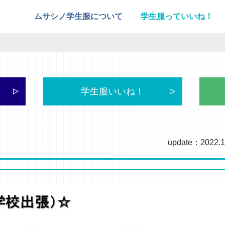
ムサシノ学生服について
学生服っていいね！
学生服いいね！
update：2022.1