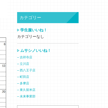
カテゴリー
学生服いいね！
カテゴリーなし
ムサシノいいね！
吉祥寺店
立川店
西八王子店
町田店
多摩店
東久留米店
未来事業部