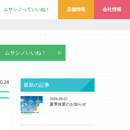
ムサシノっていいね！
店舗情報
会社情報
ムサシノいいね！
0.24
最新の記事
2026.08.07
夏季休業のお知らせ