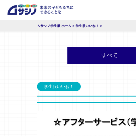
ムサシノ学生服 ホーム
学生服いいね！
すべて
学生服いいね！