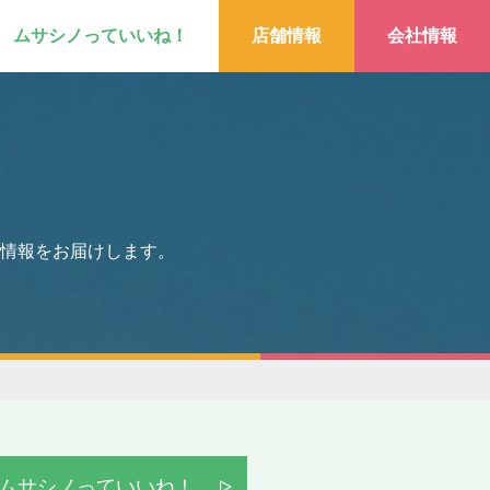
ムサシノっていいね！
店舗情報
会社情報
情報をお届けします。
ムサシノっていいね！