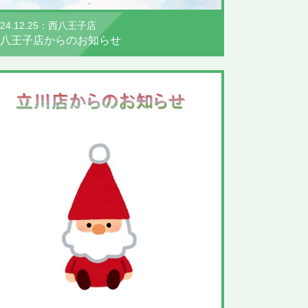
024.12.25：西八王子店
八王子店からのお知らせ