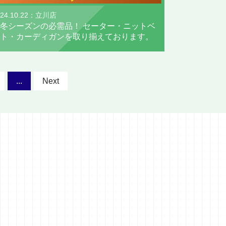
024.10.22：立川店
冬シーズンの必需品！ セーター・ニットベ
ト・カーディガンを取り揃えております。
...
Next