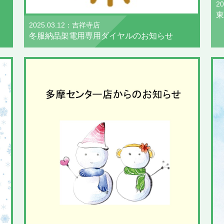
2
東
2025.03.12：吉祥寺店
冬服納品架電用 専用ダイヤルのお知らせ