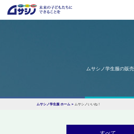
ムサシノ学生服の販売
ムサシノ学生服 ホーム
ムサシノいいね！
すべて