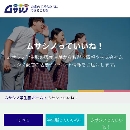
ムサシノっていいね！
ムサシノ学生服の販売店舗からお得な情報や株式会社ム
サシノ商店の活動やイベント情報をお届けします。
ムサシノ学生服 ホーム
ムサシノいいね！
すべて
学生服っていいね！
ムサシノっていい
ね！