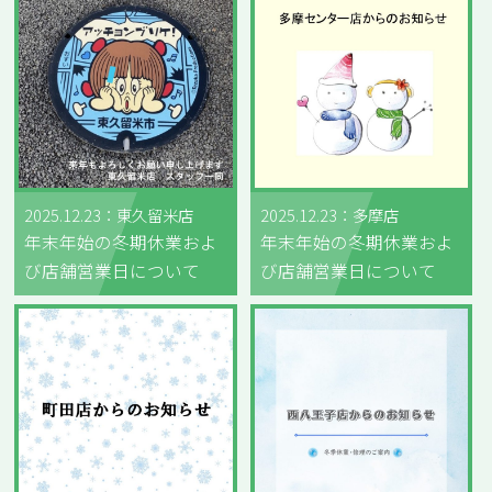
2025.12.23：東久留米店
2025.12.23：多摩店
年末年始の冬期休業およ
年末年始の冬期休業およ
び店舗営業日について
び店舗営業日について