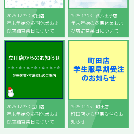
2025.12.23：町田店
2025.12.23：西八王子店
年末年始の冬期休業およ
年末年始の冬期休業およ
び店舗営業日について
び店舗営業日について
2025.12.23：立川店
2025.11.25：町田店
年末年始の冬期休業およ
町田店から早期受注のお
び店舗営業日について
知らせ