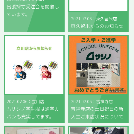
出張採寸受注会を開催し
ています。
2021.02.06：東久留米店
東久留米からのお知らせ
2021.02.06：立川店
2021.02.06：吉祥寺店
ムサシノ学生服は通学カ
吉祥寺店の土日祝日の新
バンも充実してます。
入生ご来店状況について