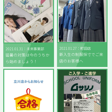
2021.01.27：町田店
2021.01.31：未来事業部
新入生の制服採寸でご来
猛暑の対策は今のうちか
店のお客様へ
ら始めましょう！