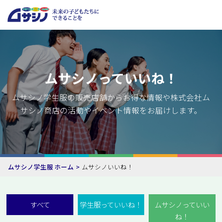
ムサシノっていいね！
ムサシノ学生服の販売店舗からお得な情報や株式会社ム
サシノ商店の活動やイベント情報をお届けします。
ムサシノ学生服 ホーム
ムサシノいいね！
すべて
学生服っていいね！
ムサシノっていい
ね！