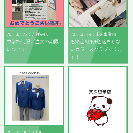
2021.02.22：吉祥寺店
2021.02.19：未来事業部
中学校制服ご注文の期限
感染症対策+色落ちしな
について
いカラースクラブありま
す！
2021.02.06：町田店