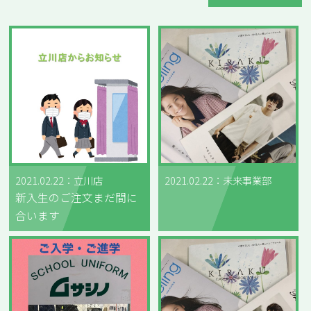
2021.02.22：立川店
2021.02.22：未来事業部
新入生のご注文まだ間に
合います