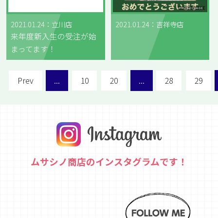
2021.01.24：立川店
2021.01.24：吉祥寺店
来年度新入生の受注が始
まってます！
Prev
...
10
20
...
28
29
ムサシノ商店のインスタグラムです！