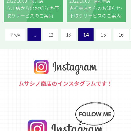
2022.10.03：立川店
2022.10.03：吉祥寺店
立川店からのお知らせ-下
吉祥寺店からのお知らせ-
取りサービスのご案内
下取りサービスのご案内
Prev
...
12
13
14
15
16
ムサシノ商店のインスタグラムです！