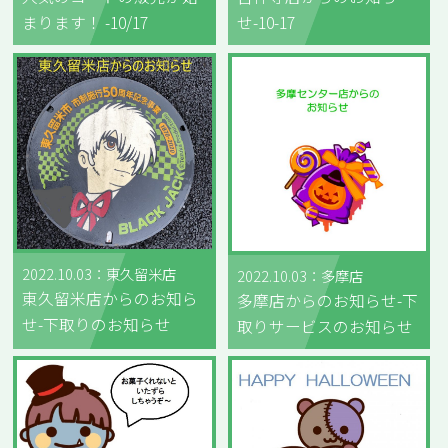
まります！ -10/17
せ-10-17
2022.10.03：東久留米店
2022.10.03：多摩店
東久留米店からのお知ら
多摩店からのお知らせ-下
せ-下取りのお知らせ
取りサービスのお知らせ