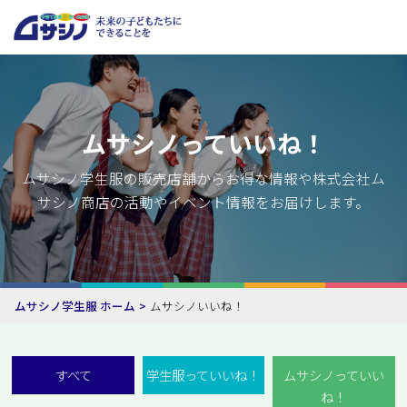
ムサシノっていいね！
ムサシノ学生服の販売店舗からお得な情報や株式会社ム
サシノ商店の活動やイベント情報をお届けします。
ムサシノ学生服 ホーム
ムサシノいいね！
すべて
学生服っていいね！
ムサシノっていい
ね！