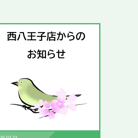
26.03.23