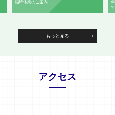
臨時休業のご案内
年
て
もっと見る
アクセス