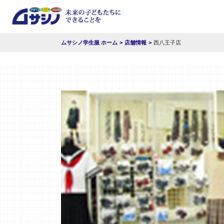
ムサシノ学生服 ホーム
店舗情報
西八王子店