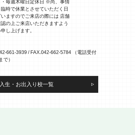
・・毎週木曜日定休日 ※尚、事情
り臨時で休業とさせていただく日
ざいますのでご来店の際には 店舗
確認の上ご来店いただきますよう
い申し上げます。
42-661-3939 / FAX.042-662-5784 （電話受付
0まで）
入生・お出入り校一覧