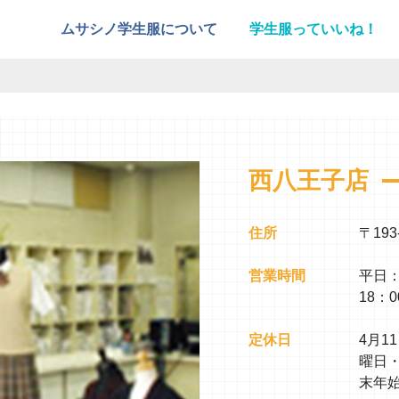
ムサシノ学生服について
学生服っていいね！
西八王子店
住所
〒193
営業時間
平日：1
18：0
定休日
4月1
曜日
末年始