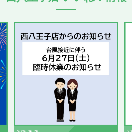
2026.06.26
20