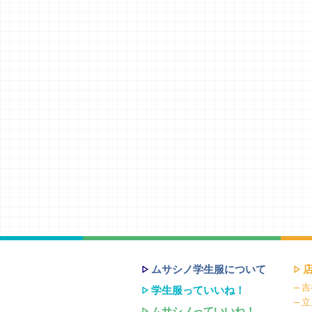
ムサシノ学生服について
吉
学生服っていいね！
立
ムサシノっていいね！