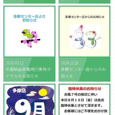
2025.03.12
2024.12.25
冬服納品架電用 専用ダ
多摩センター店からのお
イヤルのお知らせ
知らせ