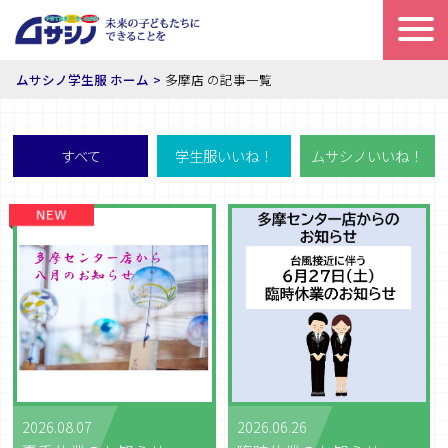
ムサシノ学生服 ホーム
多摩店 の記事一覧
すべて
学生服いいね！
ムサシノいいね！
2026.08.07
2026.06.26