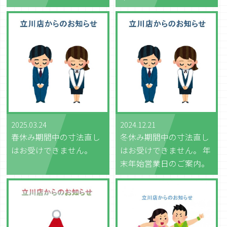
2025.03.24
2024.12.21
春休み期間中の寸法直し
冬休み期間中の寸法直し
はお受けできません。
はお受けできません。 年
末年始営業日のご案内。