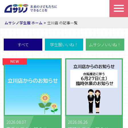
ムサシノ学生服 ホーム
立川店 の記事一覧
すべて
学生服いいね！
ムサシノいいね！
2026.08.07
2026.06.26