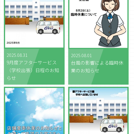
2025.08.31
2025.08.01
9月度アフターサービス
台風の影響による臨時休
（学校出張）日程のお知
業のお知らせ
らせ