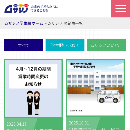
ムサシノ学生服 ホーム
ムサシノ の記事一覧
すべて
学生服いいね！
ムサシノいいね！
2025.10.31
2026.04.17
11月度アフターサービス