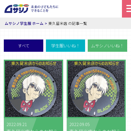
ムサシノ学生服 ホーム
東久留米店 の記事一覧
すべて
学生服いいね！
ムサシノいいね！
2022.09.21
2022.09.05