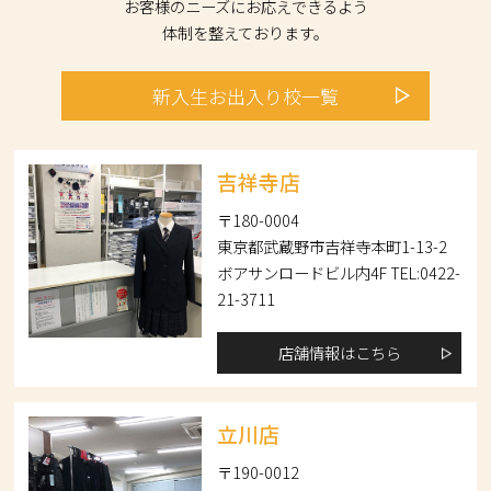
お客様のニーズにお応えできるよう
体制を整えております。
新入生
お出入り校
一覧
吉祥寺店
〒180-0004
東京都武蔵野市吉祥寺本町1-13-2
ボアサンロードビル内4F TEL:0422-
21-3711
店舗情報はこちら
立川店
〒190-0012