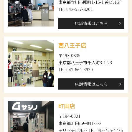
東京都立川市曙町1-15-1 谷ビル3F
TEL:042-527-8201
店舗情報はこちら
西八王子店
〒193-0835
東京都八王子市千人町3-1-23
TEL:042-661-3939
店舗情報はこちら
町田店
〒194-0021
東京都町田市中町1-2-2
モリマチビル2F TEL:042-725-4776