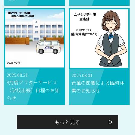
2025.08.31
2025.08.01
9月度アフターサービス
台風の影響による臨時休
（学校出張）日程のお知
業のお知らせ
らせ
もっと見る