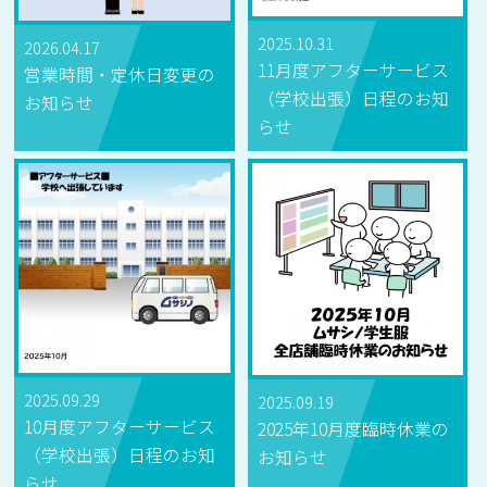
2025.10.31
2026.04.17
11月度アフターサービス
営業時間・定休日変更の
（学校出張）日程のお知
お知らせ
らせ
2025.09.29
2025.09.19
10月度アフターサービス
2025年10月度臨時休業の
（学校出張）日程のお知
お知らせ
らせ