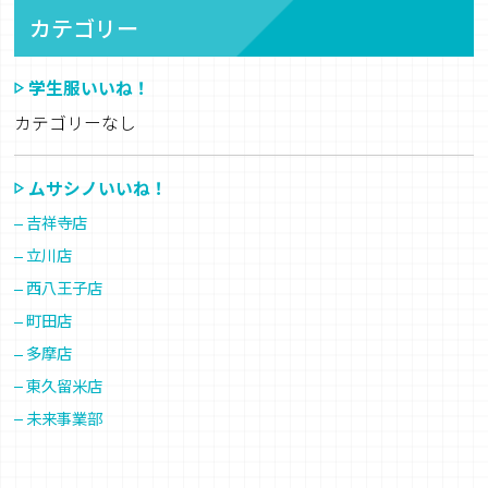
カテゴリー
学生服いいね！
カテゴリーなし
ムサシノいいね！
吉祥寺店
立川店
西八王子店
町田店
多摩店
東久留米店
未来事業部