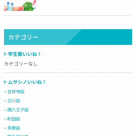
カテゴリー
学生服いいね！
カテゴリーなし
ムサシノいいね！
吉祥寺店
立川店
西八王子店
町田店
多摩店