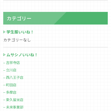
カテゴリー
学生服いいね！
カテゴリーなし
ムサシノいいね！
吉祥寺店
立川店
西八王子店
町田店
多摩店
東久留米店
未来事業部