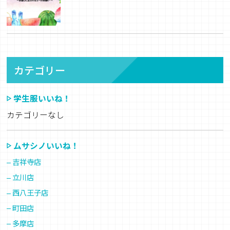
カテゴリー
学生服いいね！
カテゴリーなし
ムサシノいいね！
吉祥寺店
立川店
西八王子店
町田店
多摩店