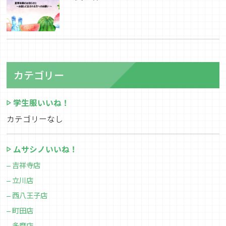
カテゴリー
学生服いいね！
カテゴリーなし
ムサシノいいね！
吉祥寺店
立川店
西八王子店
町田店
多摩店