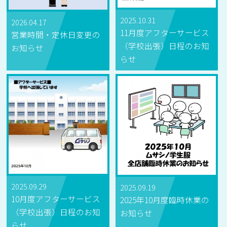
2025.10.31
2026.04.17
11月度アフターサービス
営業時間・定休日変更の
（学校出張）日程のお知
お知らせ
らせ
2025.09.29
2025.09.19
10月度アフターサービス
2025年10月度臨時休業の
（学校出張）日程のお知
お知らせ
らせ