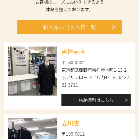
お客様のニーズにお応えできるよう
体制を整えております。
新入生
お出入り校
一覧
吉祥寺店
〒180-0004
東京都武蔵野市吉祥寺本町1-13-2
ボアサンロードビル内4F TEL:0422-
21-3711
店舗情報はこちら
立川店
〒190-0012