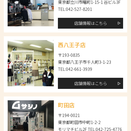
東京都立川市曙町1-15-1 谷ビル3F
TEL:042-527-8201
店舗情報はこちら
西八王子店
〒193-0835
東京都八王子市千人町3-1-23
TEL:042-661-3939
店舗情報はこちら
町田店
〒194-0021
東京都町田市中町1-2-2
モリマチビル2F TEL:042-725-4776