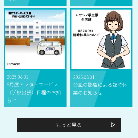
2025.08.31
2025.08.01
9月度アフターサービス
台風の影響による臨時休
（学校出張）日程のお知
業のお知らせ
らせ
もっと見る