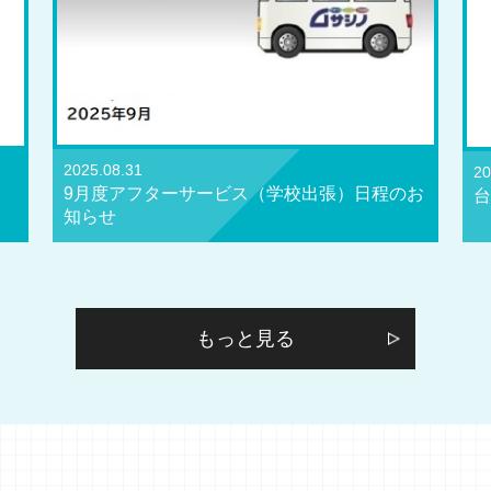
2025.08.31
20
9月度アフターサービス（学校出張）日程のお
台
知らせ
もっと見る