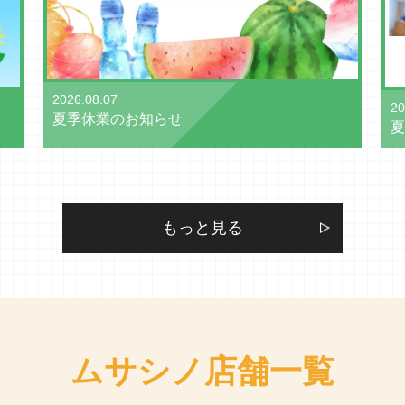
2026.08.07
20
夏季休業のお知らせ
夏
もっと見る
ムサシノ店舗一覧