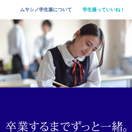
ムサシノ学生服について
学生服っていいね！