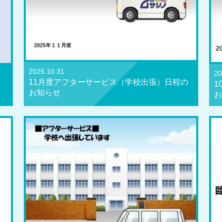
2025.10.31
20
11月度アフターサービス（学校出張）日程の
1
お知らせ
お