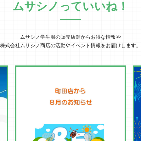
ムサシノっていいね！
ムサシノ学生服の販売店舗から
お得な情報や
株式会社ムサシノ商店の
活動やイベント情報をお届けします。