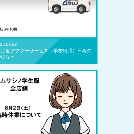
25.09.29
0月度アフターサービス（学校出張）日程の
知らせ