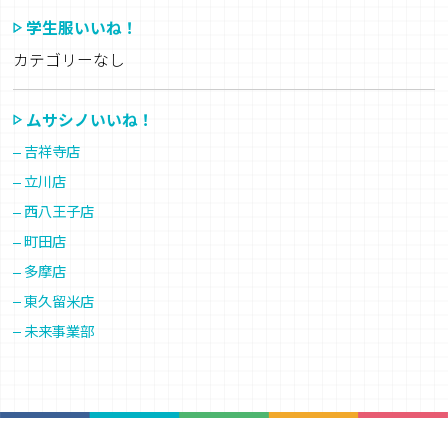
学生服いいね！
カテゴリーなし
ムサシノいいね！
吉祥寺店
立川店
西八王子店
町田店
多摩店
東久留米店
未来事業部