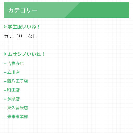
カテゴリー
学生服いいね！
カテゴリーなし
ムサシノいいね！
吉祥寺店
立川店
西八王子店
町田店
多摩店
東久留米店
未来事業部