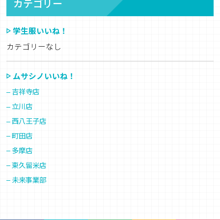
カテゴリー
学生服いいね！
カテゴリーなし
ムサシノいいね！
吉祥寺店
立川店
西八王子店
町田店
多摩店
東久留米店
未来事業部