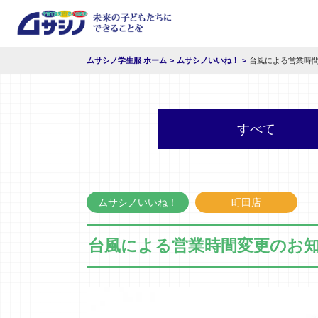
ムサシノ学生服 ホーム
ムサシノいいね！
台風による営業時
すべて
ムサシノいいね！
町田店
台風による営業時間変更のお