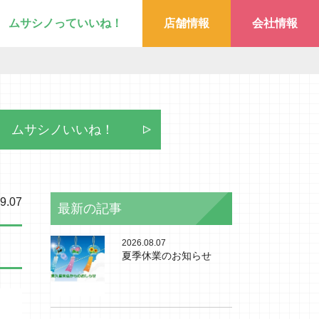
ムサシノっていいね！
店舗情報
会社情報
ムサシノいいね！
9.07
最新の記事
2026.08.07
夏季休業のお知らせ