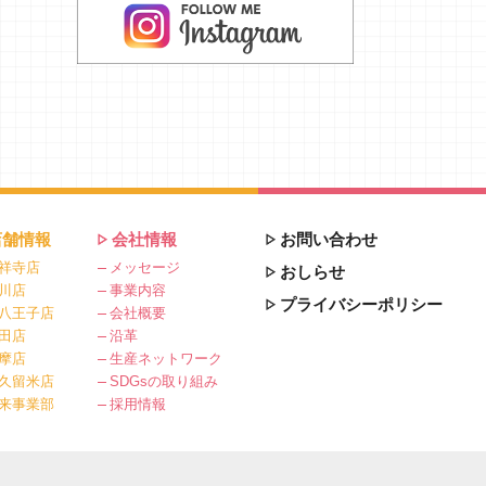
店舗情報
会社情報
お問い合わせ
祥寺店
メッセージ
おしらせ
川店
事業内容
プライバシーポリシー
八王子店
会社概要
田店
沿革
摩店
生産ネットワーク
久留米店
SDGsの取り組み
来事業部
採用情報