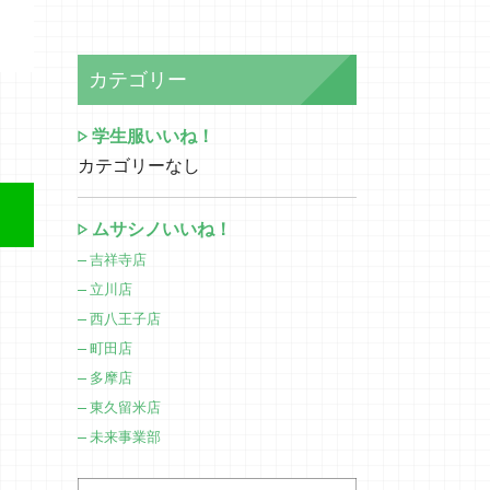
カテゴリー
学生服いいね！
カテゴリーなし
ムサシノいいね！
吉祥寺店
立川店
西八王子店
町田店
多摩店
東久留米店
未来事業部