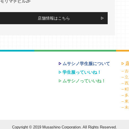
モリマチビル2F
店舗情報はこちら
ムサシノ学生服について
吉
学生服っていいね！
立
ムサシノっていいね！
西
町
多
東
未
Copyright © 2019 Musashino Corporation.
All Rights Reserved.