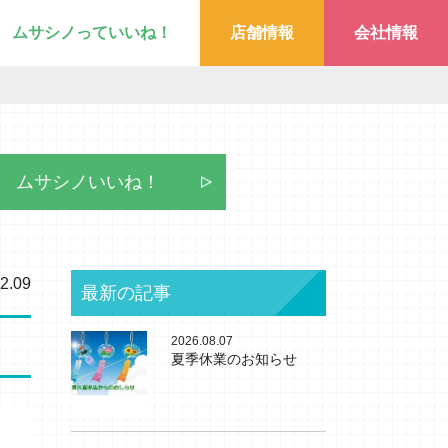
ムサシノっていいね！
店舗情報
会社情報
ムサシノいいね！
2.09
最新の記事
2026.08.07
夏季休業のお知らせ