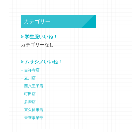
カテゴリー
学生服いいね！
カテゴリーなし
ムサシノいいね！
吉祥寺店
立川店
西八王子店
町田店
多摩店
東久留米店
未来事業部