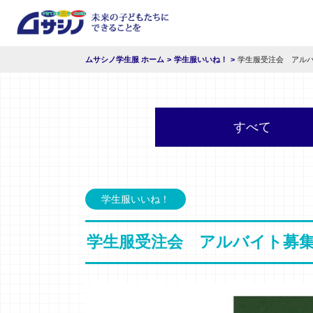
ムサシノ学生服 ホーム
学生服いいね！
学生服受注会 アル
すべて
学生服いいね！
学生服受注会 アルバイト募