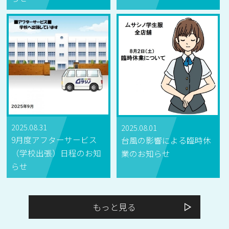
2025.08.31
2025.08.01
9月度アフターサービス
台風の影響による臨時休
（学校出張）日程のお知
業のお知らせ
らせ
もっと見る