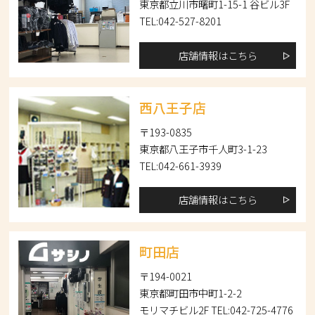
東京都立川市曙町1-15-1 谷ビル3F
TEL:042-527-8201
店舗情報はこちら
西八王子店
〒193-0835
東京都八王子市千人町3-1-23
TEL:042-661-3939
店舗情報はこちら
町田店
〒194-0021
東京都町田市中町1-2-2
モリマチビル2F TEL:042-725-4776