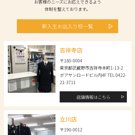
お客様のニーズにお応えできるよう
体制を整えております。
新入生
お出入り校
一覧
吉祥寺店
〒180-0004
東京都武蔵野市吉祥寺本町1-13-2
ボアサンロードビル内4F TEL:0422-
21-3711
店舗情報はこちら
立川店
〒190-0012