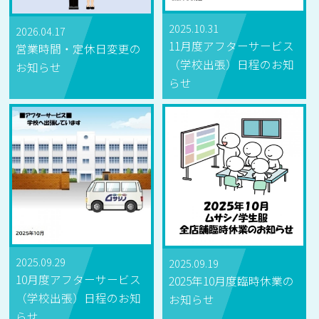
2025.10.31
2026.04.17
11月度アフターサービス
営業時間・定休日変更の
（学校出張）日程のお知
お知らせ
らせ
2025.09.29
2025.09.19
10月度アフターサービス
2025年10月度臨時休業の
（学校出張）日程のお知
お知らせ
らせ