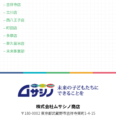
吉祥寺店
立川店
西八王子店
町田店
多摩店
東久留米店
未来事業部
株式会社ムサシノ商店
〒180-0002 東京都武蔵野市吉祥寺東町1-4-15