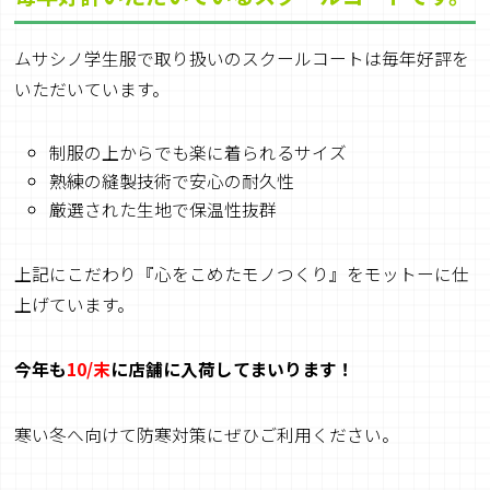
ムサシノ学生服で取り扱いのスクールコートは毎年好評を
いただいています。
制服の上からでも楽に着られるサイズ
熟練の縫製技術で安心の耐久性
厳選された生地で保温性抜群
上記にこだわり『心をこめたモノつくり』をモットーに仕
上げています。
今年も
10/末
に店舗に入荷してまいります！
寒い冬へ向けて防寒対策にぜひご利用ください。