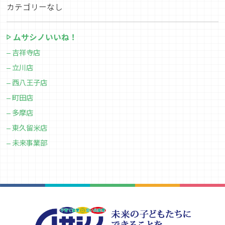
カテゴリーなし
ムサシノいいね！
吉祥寺店
立川店
西八王子店
町田店
多摩店
東久留米店
未来事業部