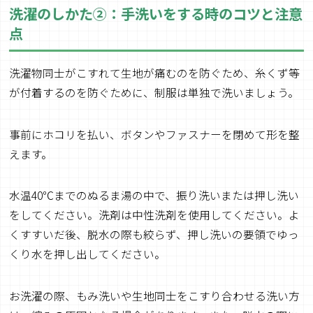
洗濯のしかた②：手洗いをする時のコツと注意
点
洗濯物同士がこすれて生地が痛むのを防ぐため、糸くず等
が付着するのを防ぐために、制服は単独で洗いましょう。
事前にホコリを払い、ボタンやファスナーを閉めて形を整
えます。
水温40℃までのぬるま湯の中で、振り洗いまたは押し洗い
をしてください。洗剤は中性洗剤を使用してください。よ
くすすいだ後、脱水の際も絞らず、押し洗いの要領でゆっ
くり水を押し出してください。
お洗濯の際、もみ洗いや生地同士をこすり合わせる洗い方