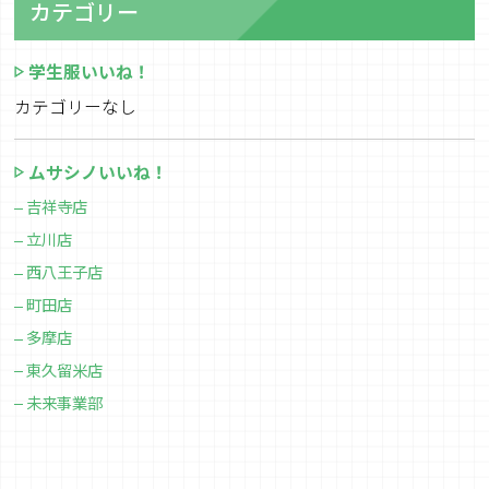
カテゴリー
学生服いいね！
カテゴリーなし
ムサシノいいね！
吉祥寺店
立川店
西八王子店
町田店
多摩店
東久留米店
未来事業部