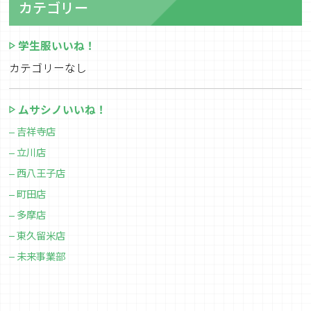
カテゴリー
学生服いいね！
カテゴリーなし
ムサシノいいね！
吉祥寺店
立川店
西八王子店
町田店
多摩店
東久留米店
未来事業部