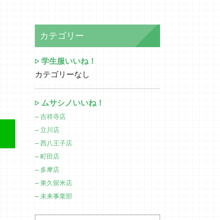
カテゴリー
学生服いいね！
カテゴリーなし
ムサシノいいね！
吉祥寺店
立川店
西八王子店
町田店
多摩店
東久留米店
未来事業部