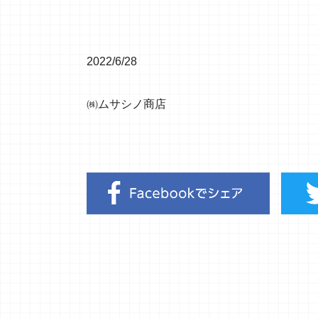
2022/6/28
㈱ムサシノ商店