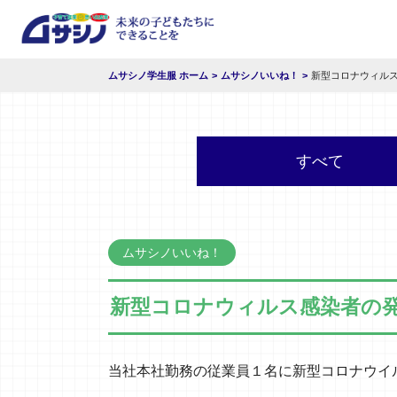
ムサシノ学生服 ホーム
ムサシノいいね！
新型コロナウィル
すべて
ムサシノいいね！
新型コロナウィルス感染者の
当社本社勤務の従業員１名に新型コロナウイ