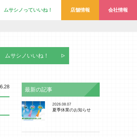
ムサシノっていいね！
店舗情報
会社情報
ムサシノいいね！
6.28
最新の記事
2026.08.07
夏季休業のお知らせ