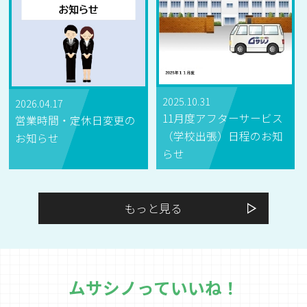
2025.10.31
2026.04.17
11月度アフターサービス
営業時間・定休日変更の
（学校出張）日程のお知
お知らせ
らせ
もっと見る
ムサシノっていいね！