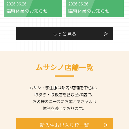
2026.06.26
2026.06.26
臨時休業のお知らせ
臨時休業のお知らせ
もっと見る
ムサシノ店舗一覧
ムサシノ学生服は都内6店舗を中心に、
取次ぎ・取扱店を含む全70店で、
お客様のニーズにお応えできるよう
体制を整えております。
新入生
お出入り校
一覧