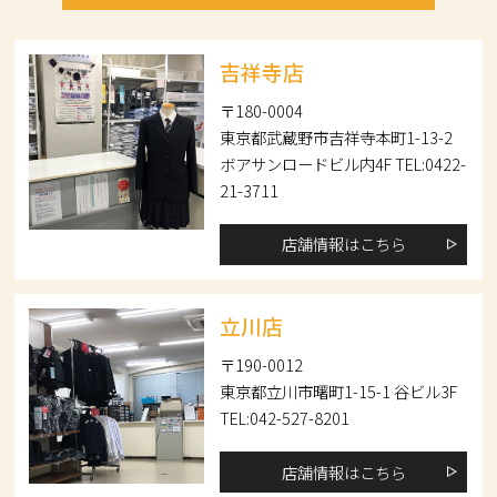
吉祥寺店
〒180-0004
東京都武蔵野市吉祥寺本町1-13-2
ボアサンロードビル内4F TEL:0422-
21-3711
店舗情報はこちら
立川店
〒190-0012
東京都立川市曙町1-15-1 谷ビル3F
TEL:042-527-8201
店舗情報はこちら