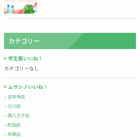
カテゴリー
学生服いいね！
カテゴリーなし
ムサシノいいね！
吉祥寺店
立川店
西八王子店
町田店
多摩店