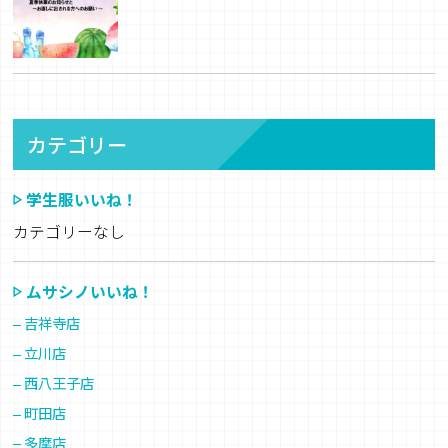
カテゴリー
学生服いいね！
カテゴリーなし
ムサシノいいね！
吉祥寺店
立川店
西八王子店
町田店
多摩店