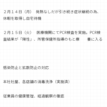
２月１４日（月） 発熱なしだが引き続き症状継続の為、
休暇を取得し自宅待機
２月１５日（火） 医療機関にてPCR検査を実施。PCR検
査結果が「陽性」、所管保健所指導のもと療 養に入る
感染防止と拡散防止の対応
本社社屋、各店舗の消毒洗浄（実施済）
従業員の健康管理、経過観察の徹底