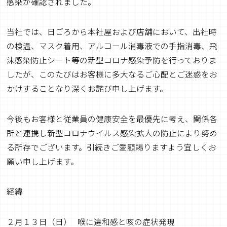
感染が確認されました。
当社では、日ごろから本社屋および店舗において、出社時
の検温、マスク着用、アルコール消毒液での手指消毒、飛
沫感染防止シート等の新型コロナ感染予防を行っておりま
したが、このたびはお客様に多大なるご心配とご迷惑をお
かけすることなり深くお詫び申し上げます。
今後もお客様と従業員の健康安全を最優先に考え、関係各
所と連携し新型コロナウイルス感染拡大の防止により努め
る所存でございます。引続きご愛顧賜りますよう宜しくお
願い申し上げます。
経緯
２月１３日（日） 喉に違和感と咳の症状発現