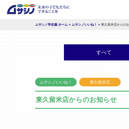
ムサシノ学生服 ホーム
ムサシノいいね！
東久留米店からの
すべて
ムサシノいいね！
東久留米店
東久留米店からのお知らせ