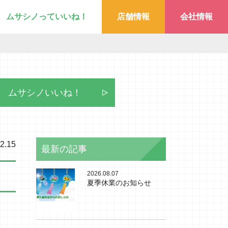
ムサシノっていいね！
店舗情報
会社情報
ムサシノいいね！
2.15
最新の記事
2026.08.07
夏季休業のお知らせ