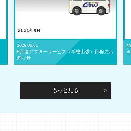
2025.08.31
20
9月度アフターサービス（学校出張）日程のお
台
知らせ
もっと見る