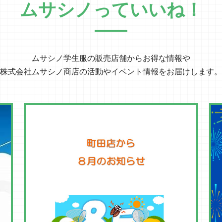
ムサシノっていいね！
ムサシノ学生服の販売店舗から
お得な情報や
株式会社ムサシノ商店の
活動やイベント情報をお届けします。