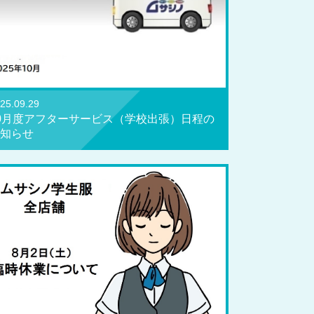
25.09.29
0月度アフターサービス（学校出張）日程の
知らせ