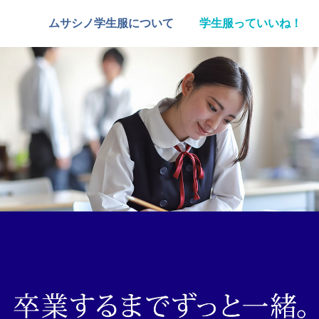
ムサシノ学生服について
学生服っていいね！