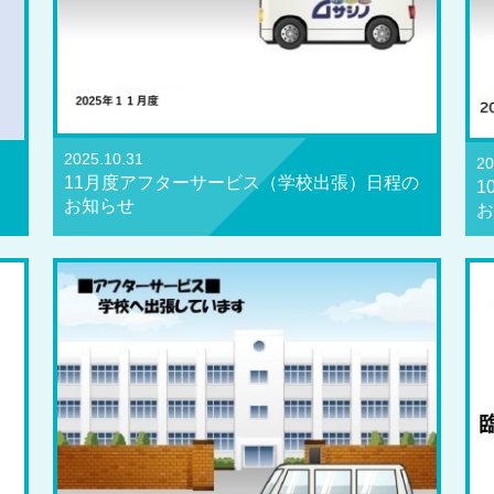
2025.10.31
20
11月度アフターサービス（学校出張）日程の
1
お知らせ
お