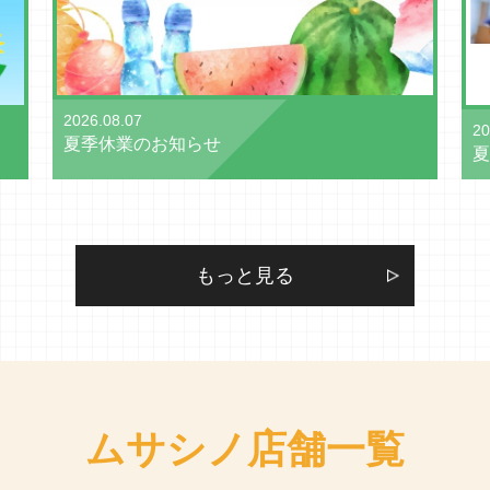
2026.08.07
20
夏季休業のお知らせ
夏
もっと見る
ムサシノ店舗一覧