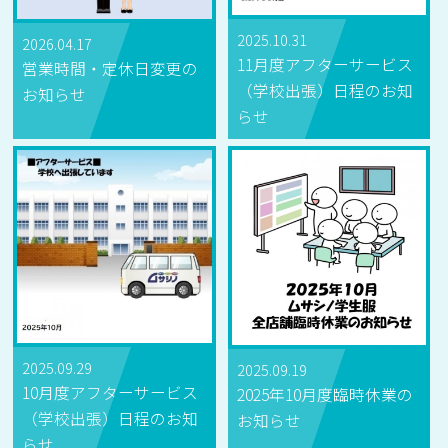
2025.10.31
2026.04.17
11月度アフターサービス
営業時間・定休日変更の
（学校出張）日程のお知
お知らせ
らせ
2025.09.29
2025.09.19
10月度アフターサービス
2025年10月度臨時休業の
（学校出張）日程のお知
お知らせ
らせ