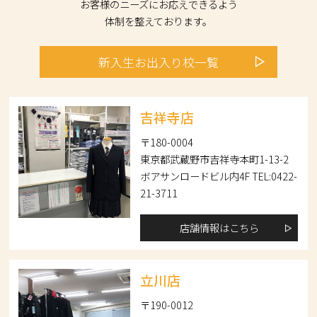
お客様のニーズにお応えできるよう
体制を整えております。
新入生
お出入り校
一覧
吉祥寺店
〒180-0004
東京都武蔵野市吉祥寺本町1-13-2
ボアサンロードビル内4F TEL:0422-
21-3711
店舗情報はこちら
立川店
〒190-0012