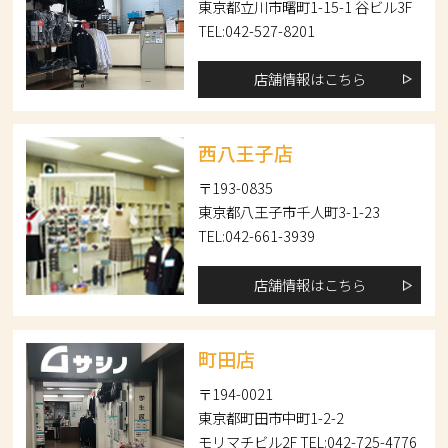
東京都立川市曙町1-15-1 谷ビル3F
TEL:042-527-8201
店舗情報はこちら
西八王子店
〒193-0835
東京都八王子市千人町3-1-23
TEL:042-661-3939
店舗情報はこちら
町田店
〒194-0021
東京都町田市中町1-2-2
モリマチビル2F TEL:042-725-4776