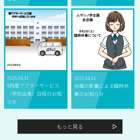
2025.08.31
2025.08.01
9月度アフターサービス
台風の影響による臨時休
（学校出張）日程のお知
業のお知らせ
らせ
もっと見る