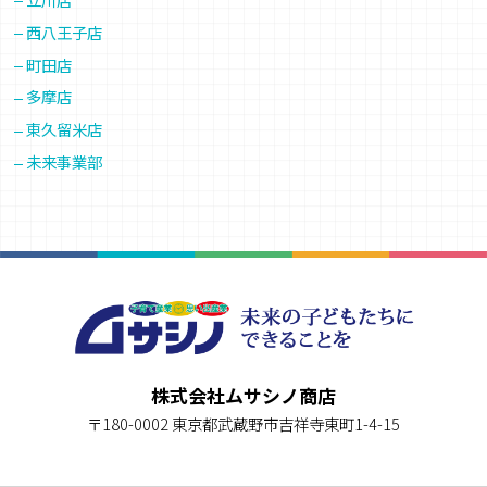
西八王子店
町田店
多摩店
東久留米店
未来事業部
株式会社ムサシノ商店
〒180-0002 東京都武蔵野市吉祥寺東町1-4-15