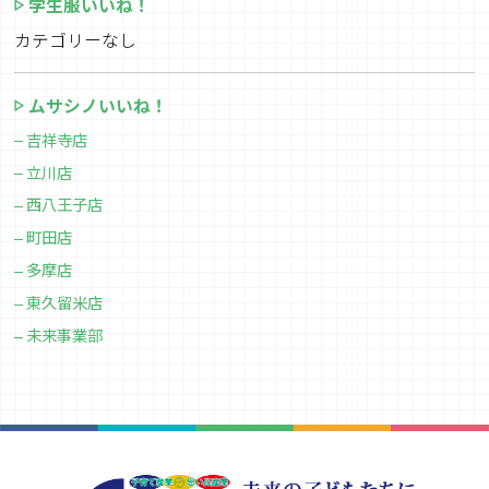
学生服いいね！
カテゴリーなし
ムサシノいいね！
吉祥寺店
立川店
西八王子店
町田店
多摩店
東久留米店
未来事業部