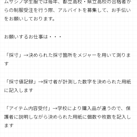
ムサシノ学生服では毎年、都立高校・県立高校の合格者か
らの制服受注を行う際、アルバイトを募集して、お手伝い
をお願いしております。
お願いするお仕事は・・・
「採寸」→決められた採寸箇所をメジャーを用いて測りま
す
「採寸値記録」→採寸者が計測した数字を決められた用紙
に記入します
「アイテム内容受付」→学校により購入品が違うので、保
護者に説明しながら決められた用紙に個数や枚数を記入し
ます