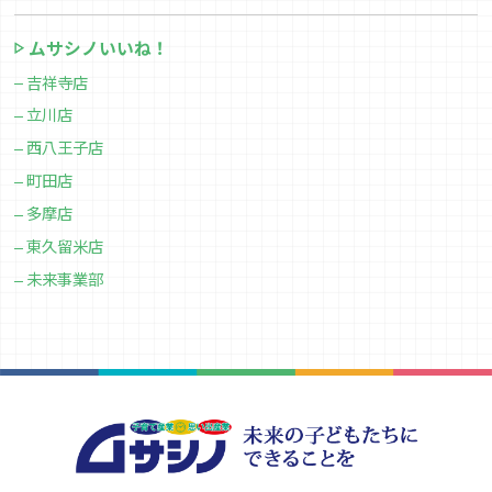
ムサシノいいね！
吉祥寺店
立川店
西八王子店
町田店
多摩店
東久留米店
未来事業部