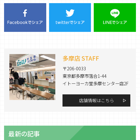
多摩店 STAFF
〒206-0033
東京都多摩市落合1-44
イトーヨーカ堂多摩センター店2F
店舗情報はこちら
最新の記事