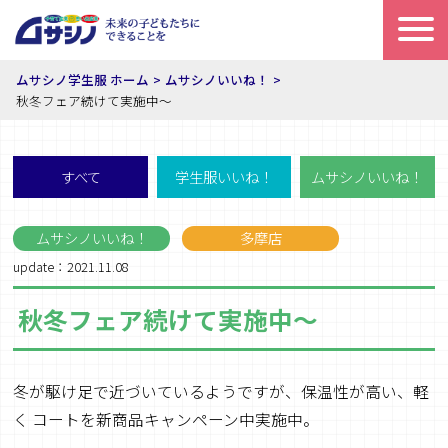
ムサシノ学生服 ホーム
ムサシノいいね！
秋冬フェア続けて実施中～
すべて
学生服いいね！
ムサシノいいね！
ムサシノいいね！
多摩店
update：2021.11.08
秋冬フェア続けて実施中～
冬が駆け足で近づいているようですが、保温性が高い、軽
く コートを新商品キャンペーン中実施中。