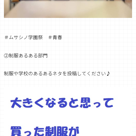
＃ムサシノ学園祭 ＃青春
②制服あるある部門
制服や学校のあるあるネタを投稿してください♪