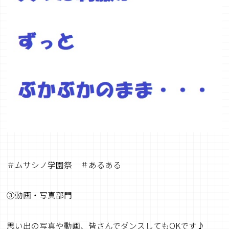
＃ムサシノ学園祭 ＃あるある
③動画・写真部門
思い出の写真や動画、皆さんでダンスしてもOKです♪