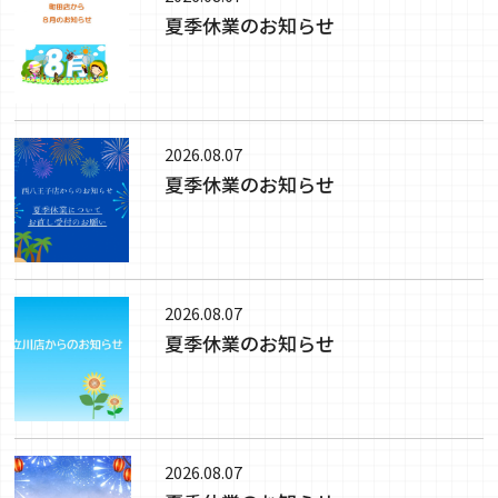
夏季休業のお知らせ
2026.08.07
夏季休業のお知らせ
2026.08.07
夏季休業のお知らせ
2026.08.07