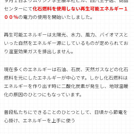
９月１日よりムサシノ学生服本社ビル、西八王子店、商品
センターにて
化石燃料を使用しない再生可能エネルギー
１
００
％
の電力の使用を開始いたしました。
再生可能エネルギーは太陽光、水力、風力、バイオマスと
いった自然をエネルギー源にしているものが定められてお
り温室効果ガスを排出しません。
現在多くのエネルギーは石油、石炭、天然ガスなどの化石
燃料を元にしたエネルギーが中心です。しかし化石燃料は
エネルギーを作り出す時に二酸化炭素が発生し、地球温暖
化の原因のひとつにもなっています。
普段私たちにできることのひとつとして、日頃から節電を
心掛け、エネルギーを上手に使う