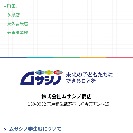
町田店
多摩店
東久留米店
未来事業部
株式会社ムサシノ商店
〒180-0002 東京都武蔵野市吉祥寺東町1-4-15
ムサシノ学生服について