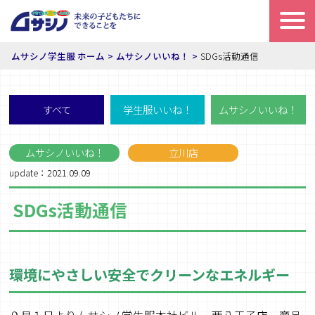
ムサシノ学生服 ホーム
ムサシノいいね！
SDGs活動通信
すべて
学生服いいね！
ムサシノいいね！
ムサシノいいね！
立川店
update：2021.09.09
SDGs活動通信
環境にやさしい安全でクリーンなエネルギー