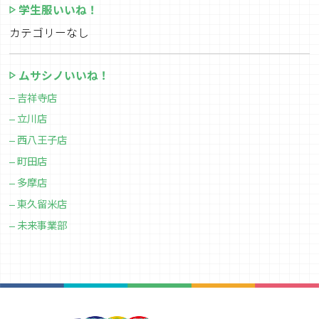
学生服いいね！
カテゴリーなし
ムサシノいいね！
吉祥寺店
立川店
西八王子店
町田店
多摩店
東久留米店
未来事業部