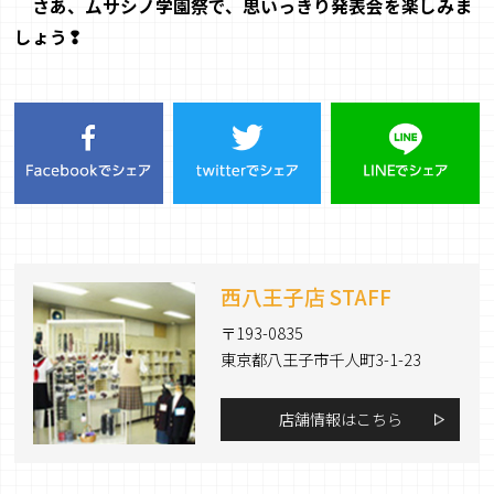
さあ、ムサシノ学園祭で、思いっきり発表会を楽しみま
しょう❢
西八王子店 STAFF
〒193-0835
東京都八王子市千人町3-1-23
店舗情報はこちら