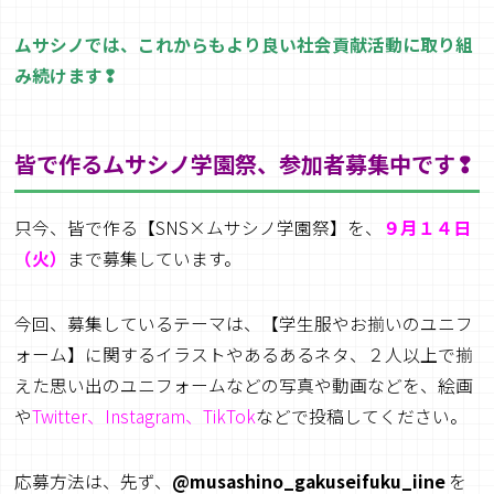
ムサシノでは、これからもより良い社会貢献活動に取り組
み続けます❢
皆で作るムサシノ学園祭、参加者募集中です❢
只今、皆で作る【SNS×ムサシノ学園祭】を、
９月１４
日
（火）
まで募集しています。
今回、募集しているテーマは、【学生服やお揃いのユニフ
ォーム】に関するイラストやあるあるネタ、２人以上で揃
えた思い出のユニフォームなどの写真や動画などを、絵画
や
Twitter、Instagram、TikTok
などで投稿してください。
応募方法は、先ず、
@musashino_gakuseifuku_iine
を