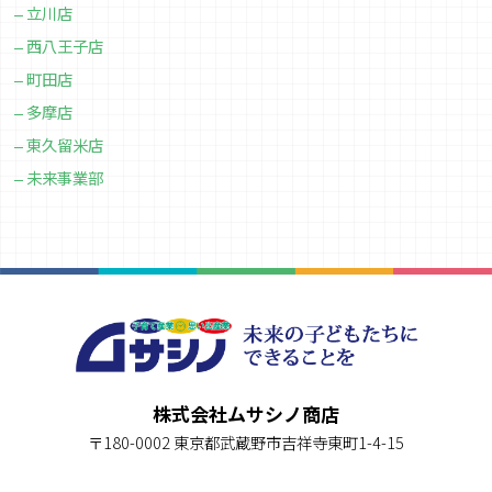
立川店
西八王子店
町田店
多摩店
東久留米店
未来事業部
株式会社ムサシノ商店
〒180-0002 東京都武蔵野市吉祥寺東町1-4-15