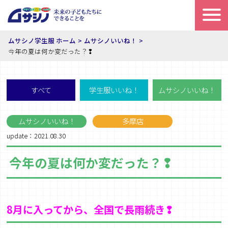
ムサシノ学生服 ホーム
ムサシノいいね！
今年の夏は何か変だった？❢
すべて
学生服いいね！
ムサシノいいね！
ムサシノいいね！
多摩店
update：2021.08.30
今年の夏は何か変だった？❢
8
月に入ってから、全国で長雨続き❢