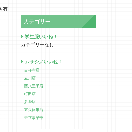
も有
カテゴリー
学生服いいね！
カテゴリーなし
ムサシノいいね！
吉祥寺店
立川店
西八王子店
町田店
多摩店
東久留米店
未来事業部