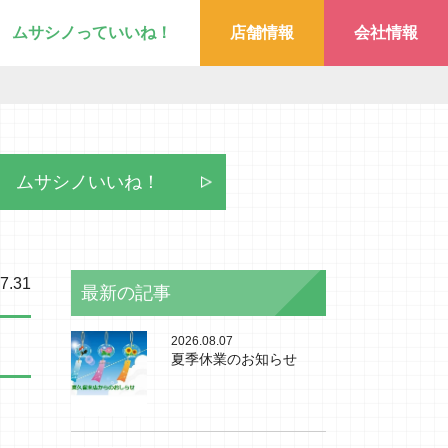
ムサシノっていいね！
店舗情報
会社情報
ムサシノいいね！
7.31
最新の記事
2026.08.07
夏季休業のお知らせ