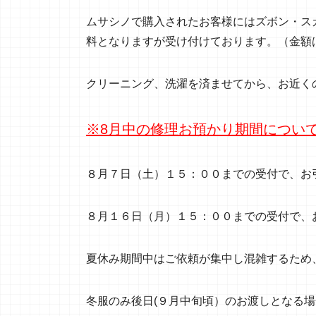
ムサシノで購入されたお客様にはズボン・ス
料となりますが受け付けております。（金額
クリーニング、洗濯を済ませてから、お近く
※8
月中の修理お預かり期間につい
８月７日（土）１５：００までの受付で、お
８月１６日（月）１５：００までの受付で、
夏休み期間中はご依頼が集中し混雑するため
冬服のみ後日(９月中旬頃）のお渡しとなる