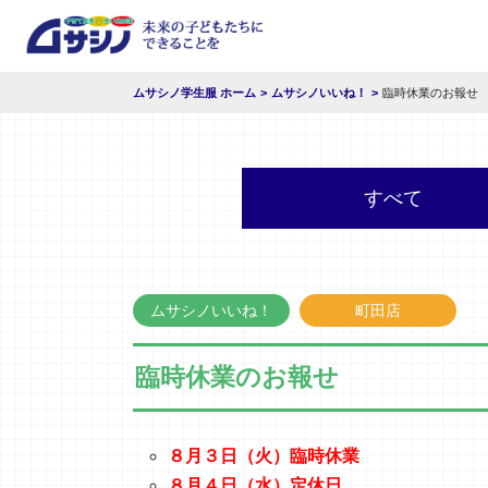
ムサシノ学生服 ホーム
ムサシノいいね！
臨時休業のお報せ
すべて
ムサシノいいね！
町田店
臨時休業のお報せ
８月３日（火）臨時休業
８月４日（水）定休日