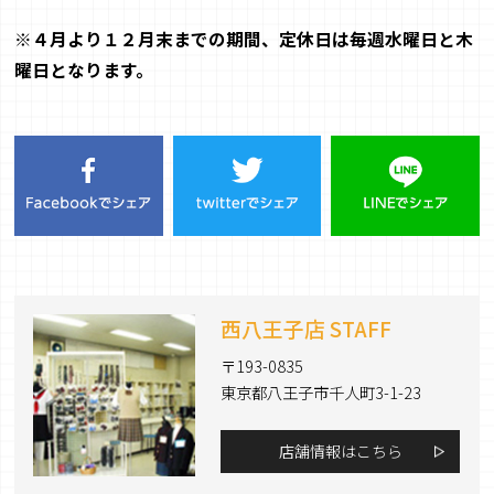
※
４月より１２月末までの期間、
定休日は毎週水曜日と木
曜日
となります。
西八王子店 STAFF
〒193-0835
東京都八王子市千人町3-1-23
店舗情報はこちら