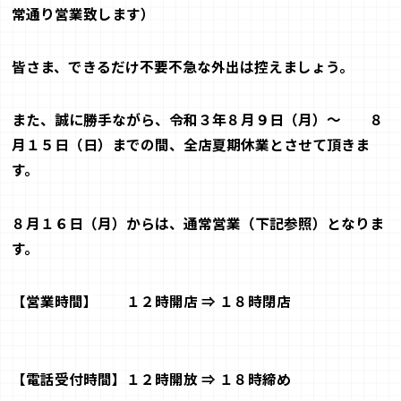
常通り営業致します）
皆さま、できるだけ不要不急な外出は控えましょう。
また、誠に勝手ながら、令和３年８月９日（月）～ ８
月１５日
（日）
までの間、
全店夏期休業
とさせて頂きま
す。
８月１６日（月）からは、通常営業（下記参照）となりま
す。
【
営業時間
】
１２時開店 ⇒ １８時閉店
【
電話受付時間
】
１２時開放 ⇒ １８時締め