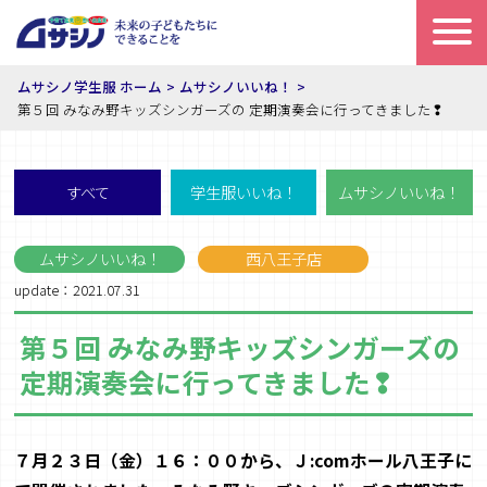
ムサシノ学生服 ホーム
ムサシノいいね！
第５回 みなみ野キッズシンガーズの 定期演奏会に行ってきました❢
すべて
学生服いいね！
ムサシノいいね！
ムサシノいいね！
西八王子店
update：2021.07.31
第５回 みなみ野キッズシンガーズの
定期演奏会に行ってきました❢
７月２３日（金）１６：００から、
Ｊ
:com
ホール八王子に