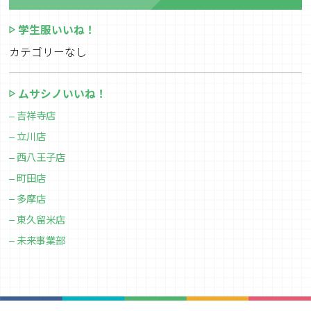
学生服いいね！
カテゴリーなし
ムサシノいいね！
吉祥寺店
立川店
西八王子店
町田店
多摩店
東久留米店
未来事業部