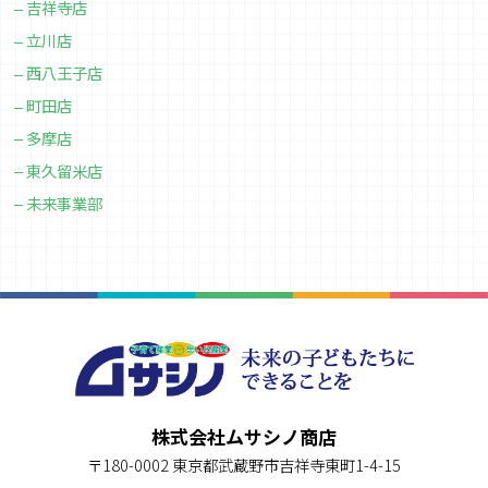
吉祥寺店
立川店
西八王子店
町田店
多摩店
東久留米店
未来事業部
株式会社ムサシノ商店
〒180-0002 東京都武蔵野市吉祥寺東町1-4-15