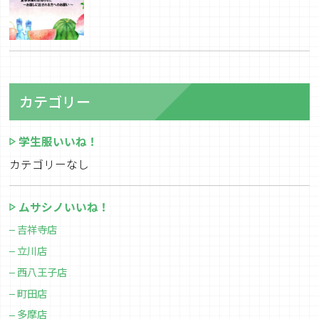
カテゴリー
学生服いいね！
カテゴリーなし
ムサシノいいね！
吉祥寺店
立川店
西八王子店
町田店
多摩店